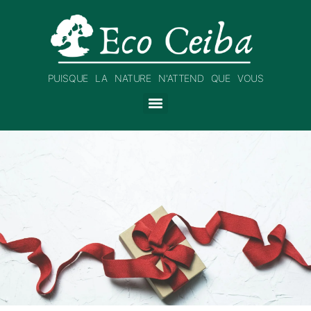
PUISQUE LA NATURE N'ATTEND QUE VOUS