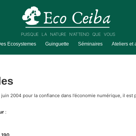
PUISQUE LA NATURE N'ATTEND QUE VOUS
Des Ecosystemes
Guinguette
Séminaires
Ateliers et
les
21 juin 2004 pour la confiance dans l’économie numérique, il est 
ur
:
9 190