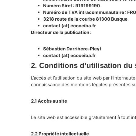
Numéro Siret : 919199190
Numéro de TVA intracommunautaire : F
3218 route de la courbe 81300 Busque
contact (at) ecoceiba.fr
Directeur de la publication :
Sébastien Darribere-Pleyt
contact (at) ecoceiba.fr
2. Conditions d’utilisation du 
L’accès et l’utilisation du site web par l’internau
connaissance des mentions légales présentes su
2.1 Accès au site
Le site web est accessible gratuitement à tout i
2.2 Propriété intellectuelle