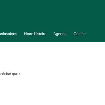
 animations
Notre histoire
Agenda
Contact
précisé que :