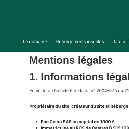
Le domaine
Hebergements insolites
Jardin 
Mentions légales
1. Informations léga
En vertu de l’article 6 de la loi n° 2004-575 du 
Propriétaire du site, créateur du site et héberge
Eco Ceiba SAS au capital de 1000 €
Immatriculée au RCS de Castres B 919 19