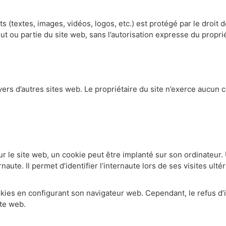
(textes, images, vidéos, logos, etc.) est protégé par le droit de
ut ou partie du site web, sans l’autorisation expresse du propriét
vers d’autres sites web. Le propriétaire du site n’exerce aucun 
ur le site web, un cookie peut être implanté sur son ordinateur. 
aute. Il permet d’identifier l’internaute lors de ses visites ultér
kies en configurant son navigateur web. Cependant, le refus d’i
ite web.