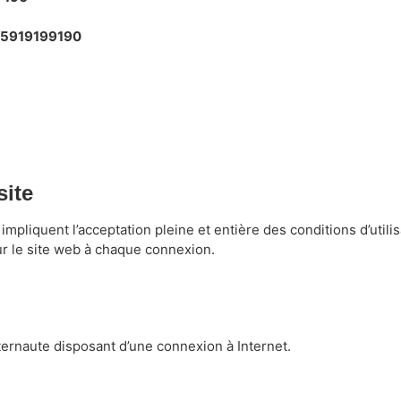
R05919199190
site
te impliquent l’acceptation pleine et entière des conditions d’utili
r le site web à chaque connexion.
nternaute disposant d’une connexion à Internet.