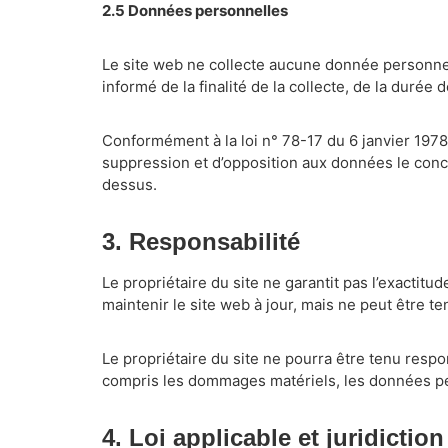
2.5 Données personnelles
Le site web ne collecte aucune donnée personnel
informé de la finalité de la collecte, de la dur
Conformément à la loi n° 78-17 du 6 janvier 1978 re
suppression et d’opposition aux données le concer
dessus.
3. Responsabilité
Le propriétaire du site ne garantit pas l’exactitu
maintenir le site web à jour, mais ne peut être t
Le propriétaire du site ne pourra être tenu respo
compris les dommages matériels, les données per
4. Loi applicable et juridicti