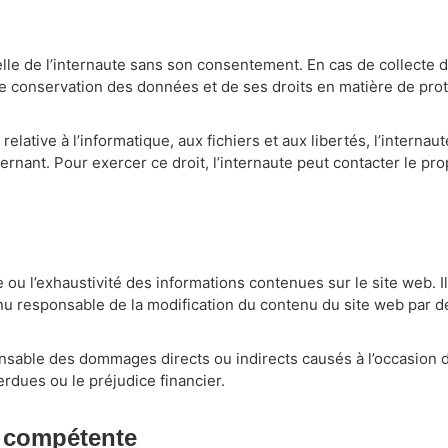
le de l’internaute sans son consentement. En cas de collecte d
ée de conservation des données et de ses droits en matière de pr
lative à l’informatique, aux fichiers et aux libertés, l’internaut
nant. Pour exercer ce droit, l’internaute peut contacter le propr
de ou l’exhaustivité des informations contenues sur le site web. I
enu responsable de la modification du contenu du site web par de
nsable des dommages directs ou indirects causés à l’occasion de 
dues ou le préjudice financier.
on compétente