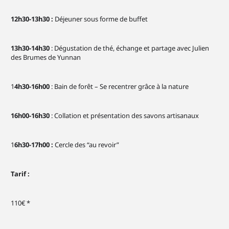
12h30-13h30 :
Déjeuner sous forme de buffet
13h30-14h30
: Dégustation de thé, échange et partage avec Julien
des Brumes de Yunnan
1
4h30-16h00
: Bain de forêt – Se recentrer grâce à la nature
16h00-16h30
: Collation et présentation des savons artisanaux
1
6h30-17h00 :
Cercle des “au revoir”
Tarif :
110€ *